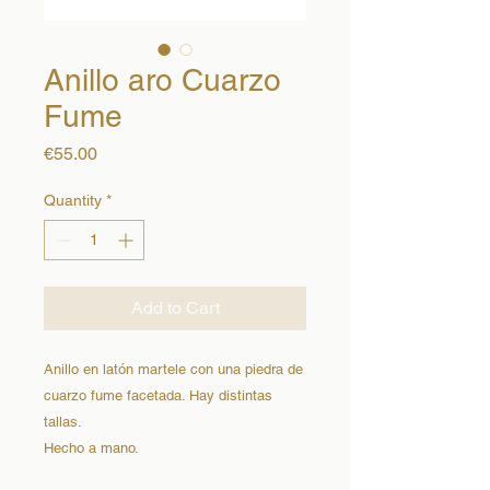
Anillo aro Cuarzo
Fume
Price
€55.00
Quantity
*
Add to Cart
Anillo en latón martele con una piedra de 
cuarzo fume facetada. Hay distintas 
tallas. 

Hecho a mano.