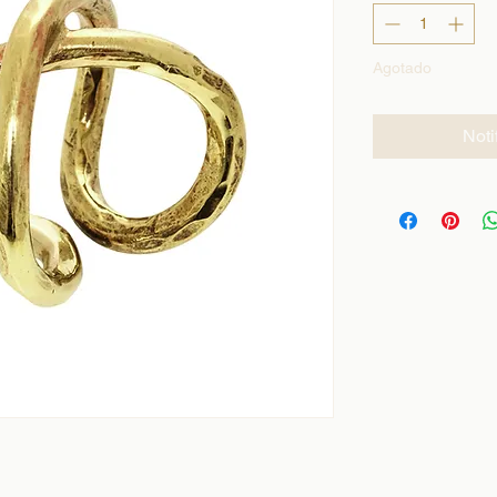
Agotado
Noti