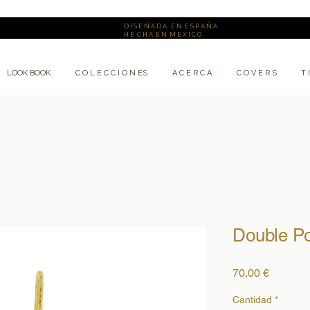
D I S E Ñ A D A E N E S P A Ñ A
H E C H A E N M E X I C O
LOOK BOOK
C O L E C C I O N ES
A C E R C A
C O V E R S
T 
Double Po
Precio
70,00 €
Cantidad
*