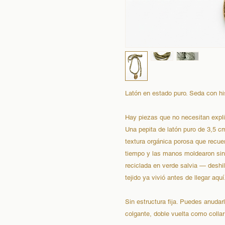
Latón en estado puro. Seda con his
Hay piezas que no necesitan expli
Una pepita de latón puro de 3,5 c
textura orgánica porosa que recuerd
tiempo y las manos moldearon sin 
reciclada en verde salvia — desh
tejido ya vivió antes de llegar aquí
Sin estructura fija. Puedes anuda
colgante, doble vuelta como colla