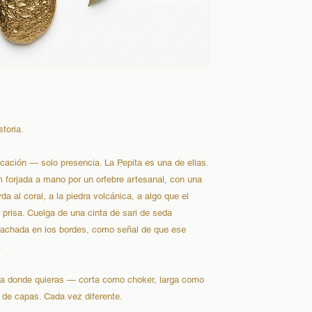
toria.
cación — solo presencia. La Pepita es una de ellas.
m forjada a mano por un orfebre artesanal, con una
a al coral, a la piedra volcánica, a algo que el
prisa. Cuelga de una cinta de sari de seda
ilachada en los bordes, como señal de que ese
.
rla donde quieras — corta como choker, larga como
r de capas. Cada vez diferente.