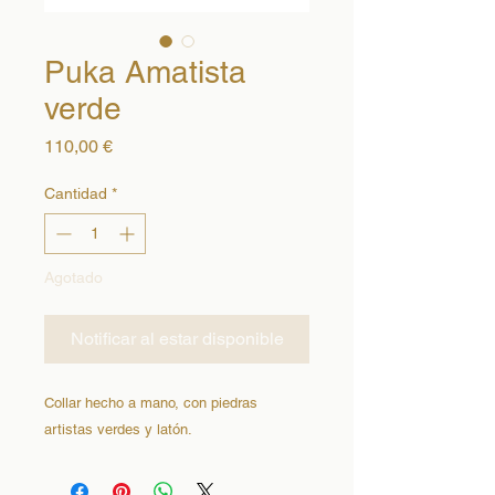
Puka Amatista
verde
Precio
110,00 €
Cantidad
*
Agotado
Notificar al estar disponible
Collar hecho a mano, con piedras
artistas verdes y latón.