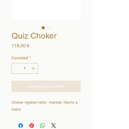
Quiz Choker
Precio
118,00 €
Cantidad
*
Agregar al carrito
Choker rígidoen latón  martele. Hecho a 
mano